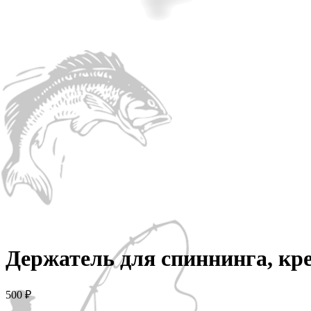
Держатель для спиннинга, кре
500
₽