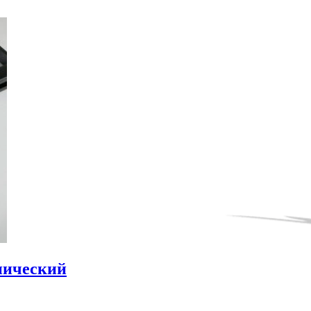
пический