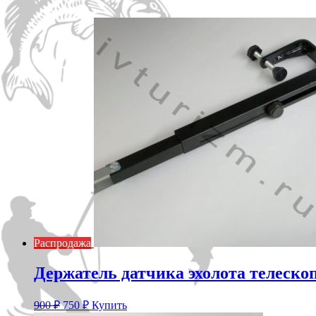
Распродажа
Держатель датчика эхолота телеско
Первоначальная
Текущая
900
₽
750
₽
Купить
цена
цена: