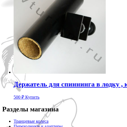
Держатель для спиннинга в лодку , 
500
₽
Купить
Разделы магазина
Транцевые колеса
Переходники и адаптеры