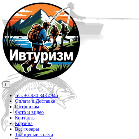
Skip
to
content
Open
Menu
тел. +7 930 343 4945
Оплата и Доставка
Оптовикам
Фото и видео
Контакты
Корзина
Все товары
Транцевые колёса